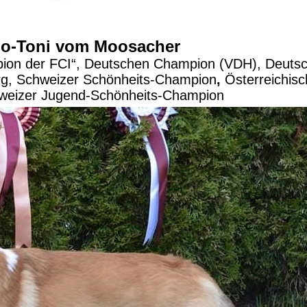
io-Toni vom Moosacher
mpion der FCI“, Deutschen Champion (VDH),
Deutsc
rg,
Schweizer Schönheits-Champion
,
Österreichisc
weizer Jugend-Schönheits-Champion