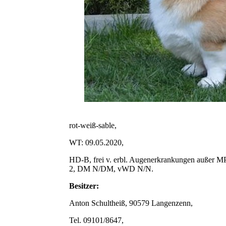
rot-weiß-sable,
WT: 09.05.2020,
HD-B, frei v. erbl. Augenerkrankungen außer M
2, DM N/DM, vWD N/N.
Besitzer:
Anton Schultheiß, 90579 Langenzenn,
Tel. 09101/8647,