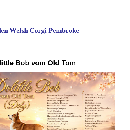
en Welsh Corgi Pembroke
little Bob vom Old Tom