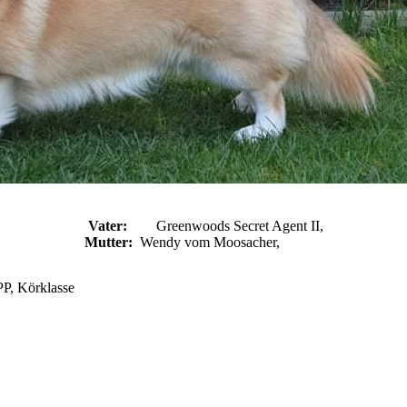
Vater:
Greenwoods Secret Agent II,
Mutter:
Wendy vom Moosacher,
PP, Körklasse