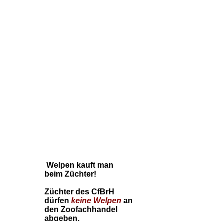
Welpen kauft man
beim Züchter!
Züchter des CfBrH
dürfen
keine
Welpen
an
den Zoofachhandel
abgeben.