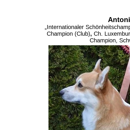
Anton
„Internationaler Schönheitscha
Champion (Club)
,
Ch. Luxembu
Champion, Sch