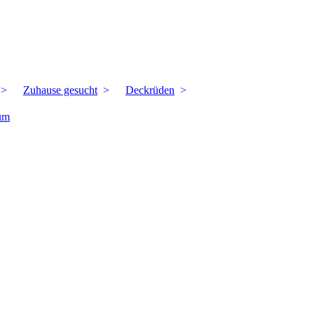
Zuhause gesucht
Deckrüden
um