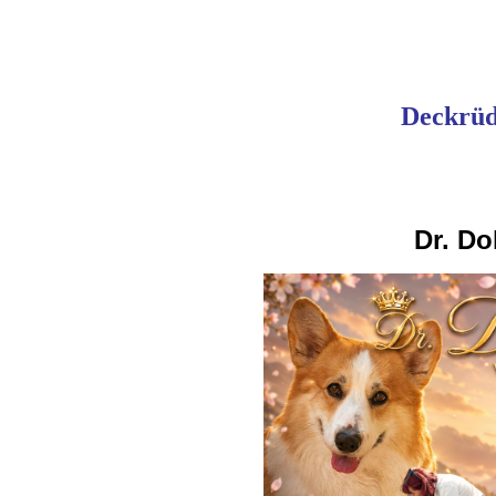
Deckrüd
Dr. Do