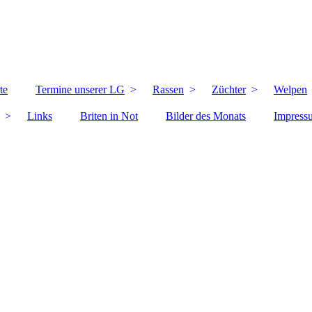
te
Termine unserer LG
Rassen
Züchter
Welpen
Links
Briten in Not
Bilder des Monats
Impress